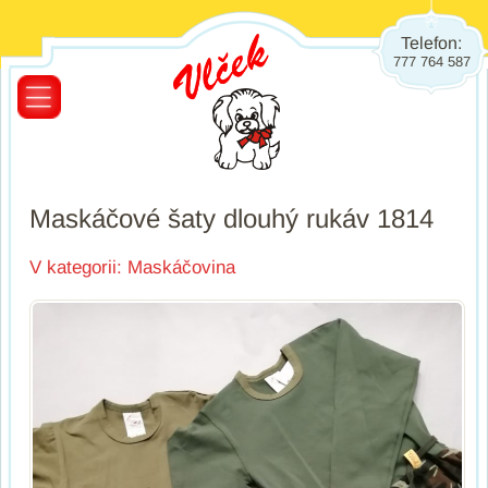
Telefon:
777 764 587
Maskáčové šaty dlouhý rukáv 1814
V kategorii:
Maskáčovina