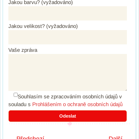
Jakou barvu? (vyžadováno)
Jakou velikost? (vyžadováno)
Vaše zpráva
Souhlasím se zpracováním osobních údajů
v
souladu s
Prohlášením o ochraně osobních údajů
← Předchozí
Další →