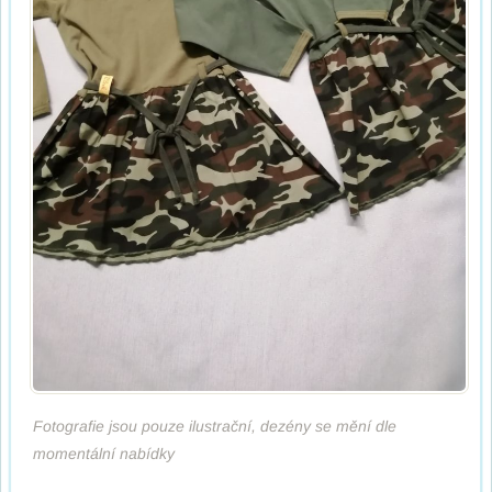
Fotografie jsou pouze ilustrační, dezény se mění dle
momentální nabídky