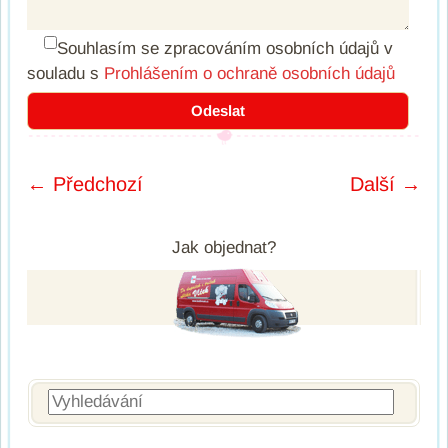
Souhlasím se zpracováním osobních údajů
v
souladu s
Prohlášením o ochraně osobních údajů
← Předchozí
Další →
Post navigation
Jak objednat?
Vyhledávání