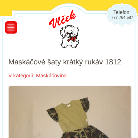
Telefon:
777 764 587
Maskáčové šaty krátký rukáv 1812
V kategorii:
Maskáčovina