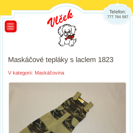
Telefon:
777 764 587
Maskáčové tepláky s laclem 1823
V kategorii:
Maskáčovina