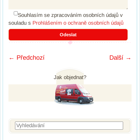
Souhlasím se zpracováním osobních údajů
v
souladu s
Prohlášením o ochraně osobních údajů
← Předchozí
Další →
Post navigation
Jak objednat?
Vyhledávání