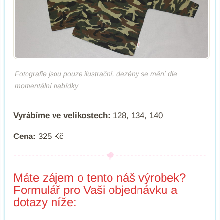
Fotografie jsou pouze ilustrační, dezény se mění dle
momentální nabídky
Vyrábíme ve velikostech:
128, 134, 140
Cena:
325 Kč
Máte zájem o tento náš výrobek?
Formulář pro Vaši objednávku a
dotazy níže: