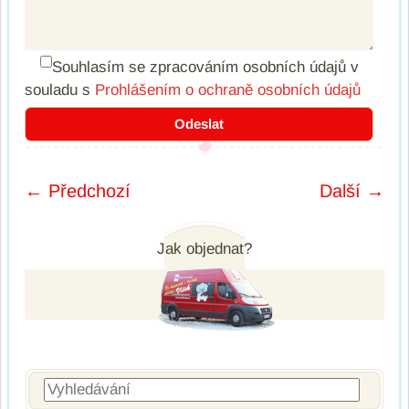
Souhlasím se zpracováním osobních údajů
v
souladu s
Prohlášením o ochraně osobních údajů
← Předchozí
Další →
Post navigation
Jak objednat?
Vyhledávání