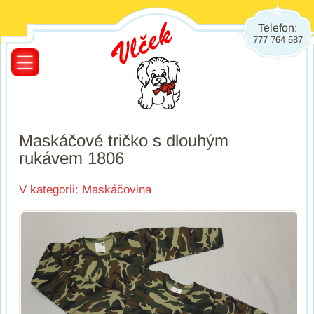
Telefon:
777 764 587
Maskáčové tričko s dlouhým
rukávem 1806
V kategorii:
Maskáčovina