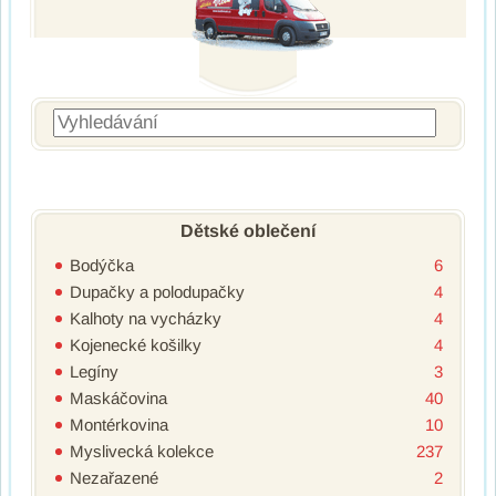
Vyhledávání
Dětské oblečení
Bodýčka
6
Dupačky a polodupačky
4
Kalhoty na vycházky
4
Kojenecké košilky
4
Legíny
3
Maskáčovina
40
Montérkovina
10
Myslivecká kolekce
237
Nezařazené
2