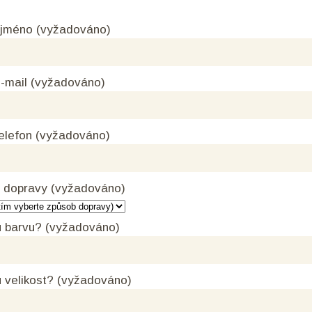
 jméno (vyžadováno)
-mail (vyžadováno)
elefon (vyžadováno)
 dopravy (vyžadováno)
 barvu? (vyžadováno)
 velikost? (vyžadováno)