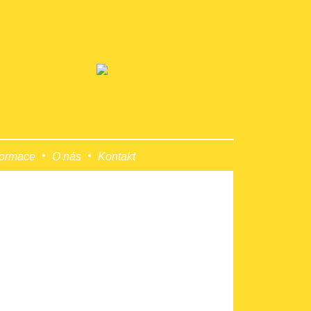
formace
O nás
Kontakt