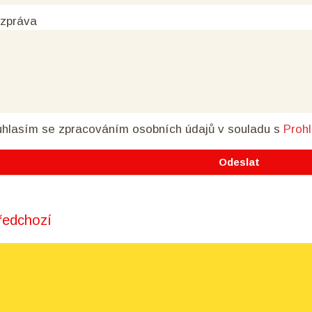
 zpráva
hlasím se zpracováním osobních údajů
v souladu s
Proh
edchozí
t navigation