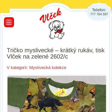
Telefon:
777 764 587
Tričko myslivecké – krátký rukáv, tisk
Vlček na zelené 2602/c
V kategorii:
Myslivecká kolekce