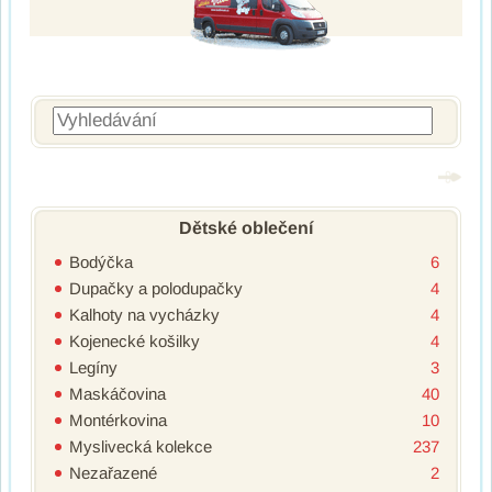
Vyhledávání
Dětské oblečení
Bodýčka
6
Dupačky a polodupačky
4
Kalhoty na vycházky
4
Kojenecké košilky
4
Legíny
3
Maskáčovina
40
Montérkovina
10
Myslivecká kolekce
237
Nezařazené
2