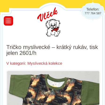
Telefon:
777 764 587
Tričko myslivecké – krátký rukáv, tisk
jelen 2601/h
V kategorii:
Myslivecká kolekce