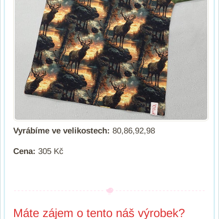
Vyrábíme ve velikostech:
80,86,92,98
Cena:
305 Kč
Máte zájem o tento náš výrobek?