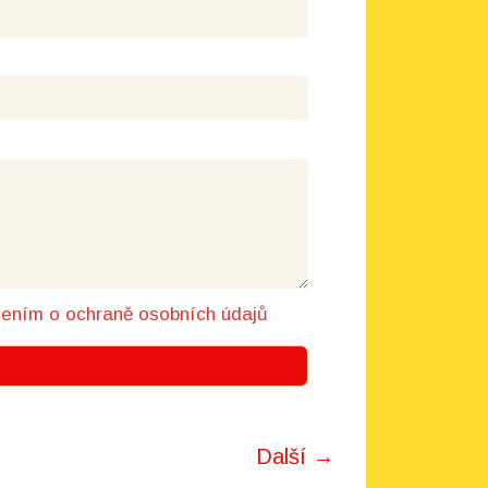
šením o ochraně osobních údajů
Další →