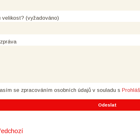
 velikost? (vyžadováno)
 zpráva
asím se zpracováním osobních údajů
v souladu s
Prohlá
edchozí
t navigation