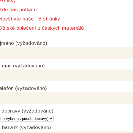
Potisky
Kde nás potkáte
Navštivte naše FB stránky
Dětské oblečení z českých materiálů
 jméno (vyžadováno)
-mail (vyžadováno)
elefon (vyžadováno)
 dopravy (vyžadováno)
 barvu? (vyžadováno)