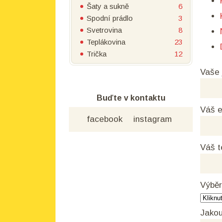
Šaty a sukně
6
Spodní prádlo
3
Svetrovina
8
Teplákovina
23
Trička
12
Vaše
Buďte v kontaktu
Váš e
facebook
instagram
Váš t
Výběr
Jakou