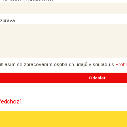
 zpráva
hlasím se zpracováním osobních údajů
v souladu s
Proh
edchozí
t navigation