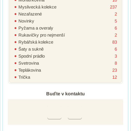
Myslivecká kolekce
237
Nezařazené
2
Novinky
5
Pyžama a overaly
6
Rukavičky pro nejmenší
2
Rybářská kolekce
83
Šaty a sukně
6
Spodní prádlo
3
Svetrovina
8
Teplákovina
23
Trička
12
Buďte v kontaktu