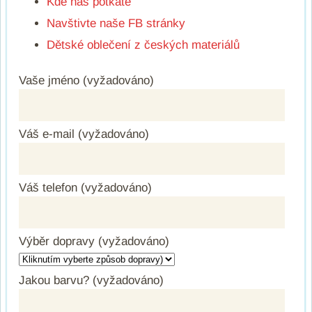
Kde nás potkáte
Navštivte naše FB stránky
Dětské oblečení z českých materiálů
Vaše jméno (vyžadováno)
Váš e-mail (vyžadováno)
Váš telefon (vyžadováno)
Výběr dopravy (vyžadováno)
Jakou barvu? (vyžadováno)