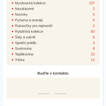
Myslivecká kolekce
237
Nezařazené
2
Novinky
5
Pyžama a overaly
6
Rukavičky pro nejmenší
2
Rybářská kolekce
83
Šaty a sukně
6
Spodní prádlo
3
Svetrovina
8
Teplákovina
23
Trička
12
Buďte v kontaktu