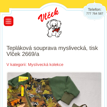
Telefon:
777 764 587
Tepláková souprava myslivecká, tisk
Vlček 2669/a
V kategorii:
Myslivecká kolekce