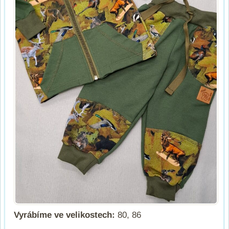
Vyrábíme ve velikostech:
80, 86