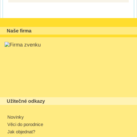
Naše firma
Užitečné odkazy
Novinky
Věci do porodnice
Jak objednat?