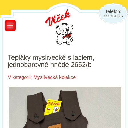
Telefon:
777 764 587
Tepláky myslivecké s laclem,
jednobarevné hnědé 2652/b
V kategorii:
Myslivecká kolekce