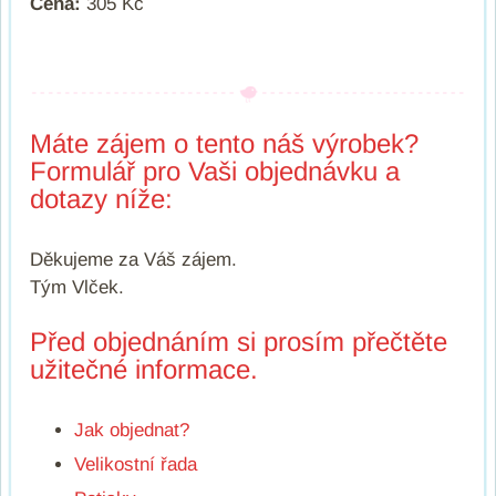
Cena:
305 Kč
Máte zájem o tento náš výrobek?
Formulář pro Vaši objednávku a
dotazy níže:
Děkujeme za Váš zájem.
Tým Vlček.
Před objednáním si prosím přečtěte
užitečné informace.
Jak objednat?
Velikostní řada