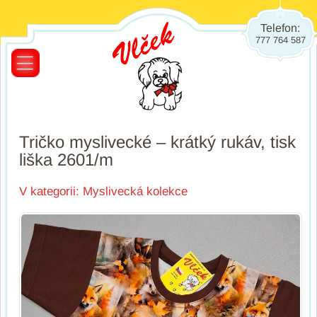
Telefon:
777 764 587
Tričko myslivecké – krátký rukáv, tisk
liška 2601/m
V kategorii:
Myslivecká kolekce