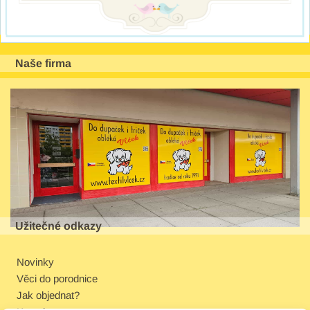
Naše firma
Užitečné odkazy
Novinky
Věci do porodnice
Jak objednat?