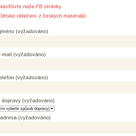
Navštivte naše FB stránky
Dětské oblečení z českých materiálů
 jméno (vyžadováno)
-mail (vyžadováno)
elefon (vyžadováno)
 dopravy (vyžadováno)
 adresa (vyžadováno)