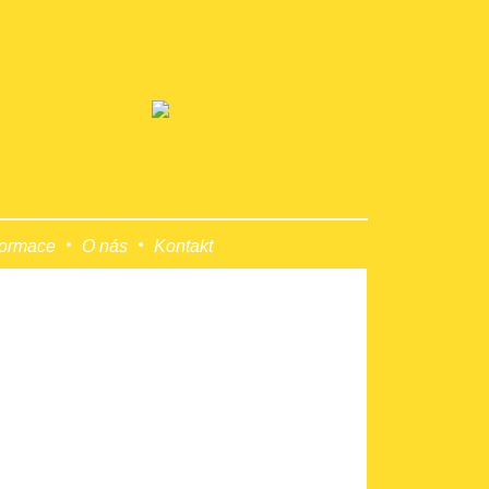
formace
O nás
Kontakt