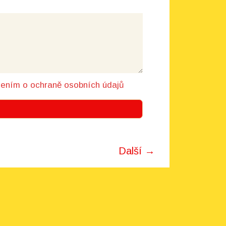
šením o ochraně osobních údajů
Další →