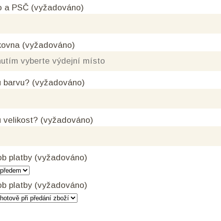
o a PSČ (vyžadováno)
kovna (vyžadováno)
 barvu? (vyžadováno)
 velikost? (vyžadováno)
b platby (vyžadováno)
b platby (vyžadováno)