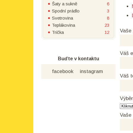
Šaty a sukně
6
Spodní prádlo
3
Svetrovina
8
Teplákovina
23
Vaše
Trička
12
Váš e
Buďte v kontaktu
facebook
instagram
Váš t
Výběr
Vaše