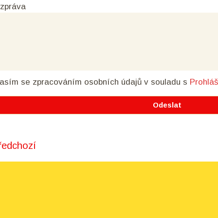
 zpráva
asím se zpracováním osobních údajů
v souladu s
Prohlá
edchozí
t navigation