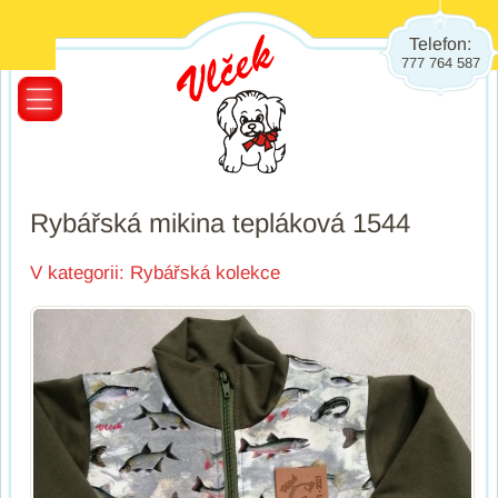
Telefon:
777 764 587
Rybářská mikina tepláková 1544
V kategorii:
Rybářská kolekce