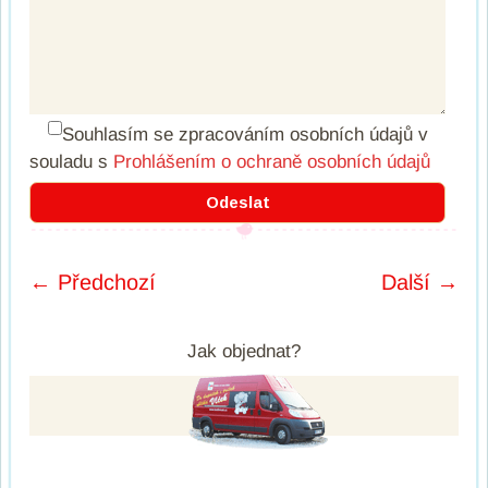
Souhlasím se zpracováním osobních údajů
v
souladu s
Prohlášením o ochraně osobních údajů
← Předchozí
Další →
Post navigation
Jak objednat?