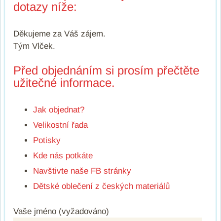
dotazy níže:
Děkujeme za Váš zájem.
Tým Vlček.
Před objednáním si prosím přečtěte
užitečné informace.
Jak objednat?
Velikostní řada
Potisky
Kde nás potkáte
Navštivte naše FB stránky
Dětské oblečení z českých materiálů
Vaše jméno (vyžadováno)