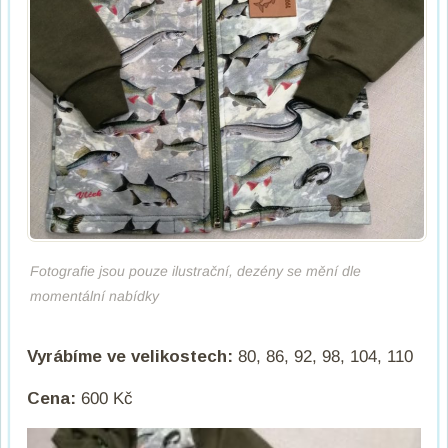
Fotografie jsou pouze ilustrační, dezény se mění dle
momentální nabídky
Vyrábíme ve velikostech:
80, 86, 92, 98, 104, 110
Cena:
600 Kč