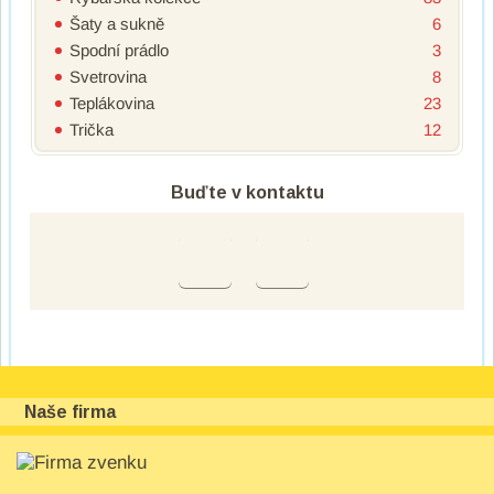
Šaty a sukně
6
Spodní prádlo
3
Svetrovina
8
Teplákovina
23
Trička
12
Buďte v kontaktu
Naše firma