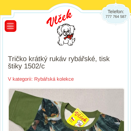
Telefon:
777 764 587
Tričko krátký rukáv rybářské, tisk
štiky 1502/c
V kategorii:
Rybářská kolekce