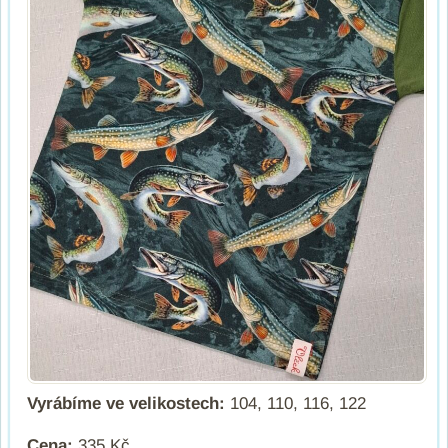
Vyrábíme ve velikostech:
104, 110, 116, 122
Cena:
335 Kč