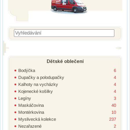
Vyhledávání
Dětské oblečení
Bodýčka
6
Dupačky a polodupačky
4
Kalhoty na vycházky
4
Kojenecké košilky
4
Legíny
3
Maskáčovina
40
Montérkovina
10
Myslivecká kolekce
237
Nezařazené
2