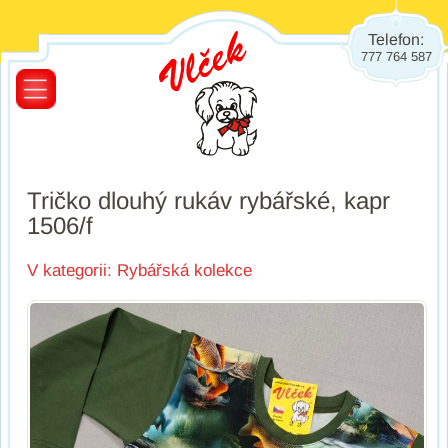
Telefon:
777 764 587
Tričko dlouhý rukáv rybářské, kapr
1506/f
V kategorii:
Rybářská kolekce