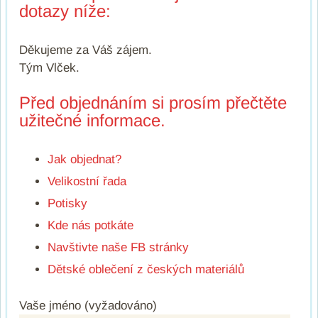
dotazy níže:
Děkujeme za Váš zájem.
Tým Vlček.
Před objednáním si prosím přečtěte
užitečné informace.
Jak objednat?
Velikostní řada
Potisky
Kde nás potkáte
Navštivte naše FB stránky
Dětské oblečení z českých materiálů
Vaše jméno (vyžadováno)