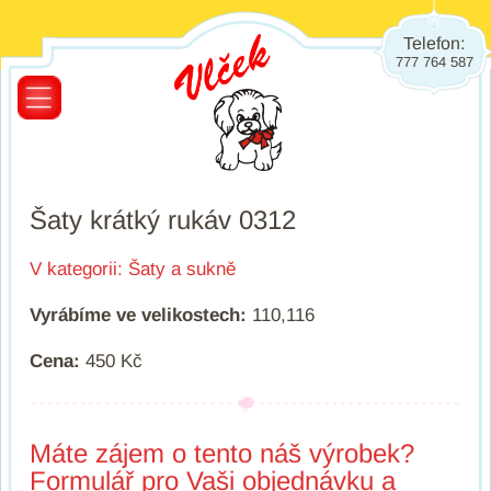
Telefon:
777 764 587
Šaty krátký rukáv 0312
V kategorii:
Šaty a sukně
Vyrábíme ve velikostech:
110,116
Cena:
450 Kč
Máte zájem o tento náš výrobek?
Formulář pro Vaši objednávku a