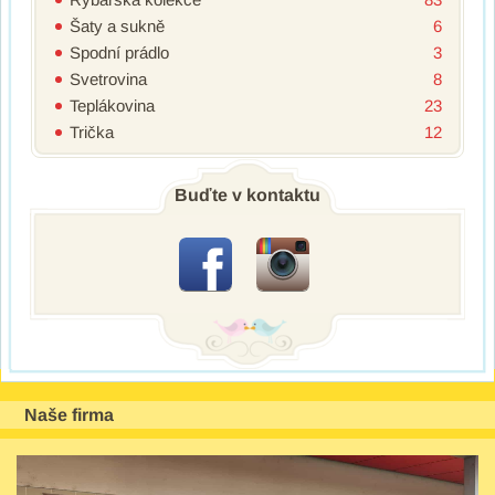
Šaty a sukně
6
Spodní prádlo
3
Svetrovina
8
Teplákovina
23
Trička
12
Buďte v kontaktu
Naše firma