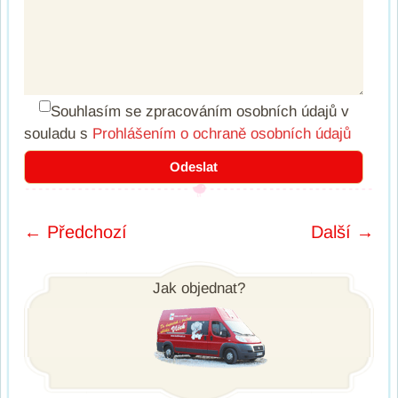
Souhlasím se zpracováním osobních údajů
v
souladu s
Prohlášením o ochraně osobních údajů
← Předchozí
Další →
Post navigation
Jak objednat?