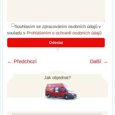
Souhlasím se zpracováním osobních údajů
v
souladu s
Prohlášením o ochraně osobních údajů
← Předchozí
Další →
Post navigation
Jak objednat?