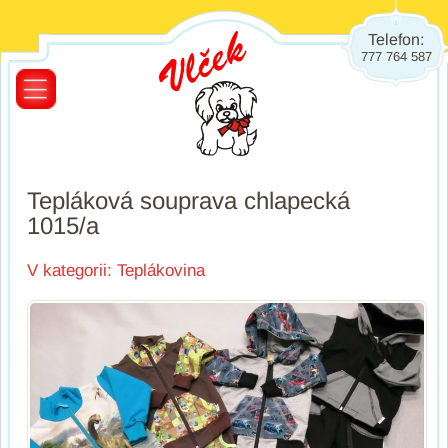
Telefon:
777 764 587
Tepláková souprava chlapecká
1015/a
V kategorii:
Teplákovina