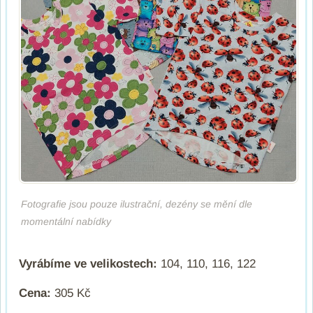
Fotografie jsou pouze ilustrační, dezény se mění dle
momentální nabídky
Vyrábíme ve velikostech:
104, 110, 116, 122
Cena:
305 Kč