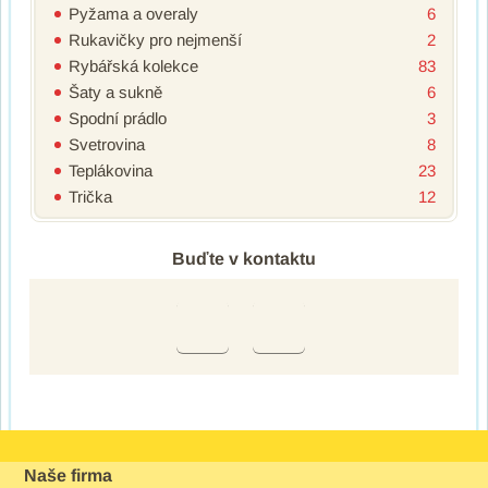
Pyžama a overaly
6
Rukavičky pro nejmenší
2
Rybářská kolekce
83
Šaty a sukně
6
Spodní prádlo
3
Svetrovina
8
Teplákovina
23
Trička
12
Buďte v kontaktu
Naše firma