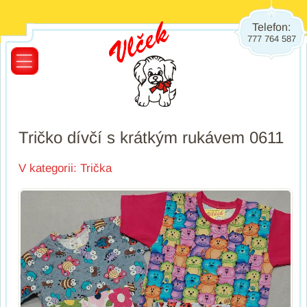
Telefon:
777 764 587
Tričko dívčí s krátkým rukávem 0611
V kategorii:
Trička