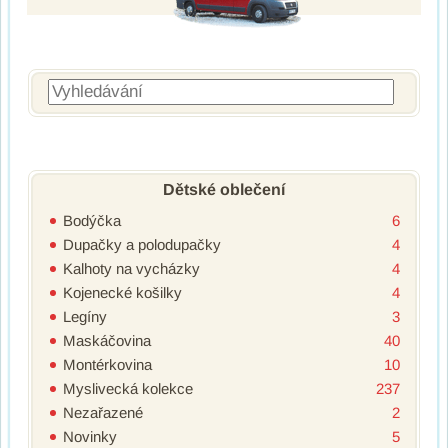
Vyhledávání
Dětské oblečení
Bodýčka
6
Dupačky a polodupačky
4
Kalhoty na vycházky
4
Kojenecké košilky
4
Legíny
3
Maskáčovina
40
Montérkovina
10
Myslivecká kolekce
237
Nezařazené
2
Novinky
5