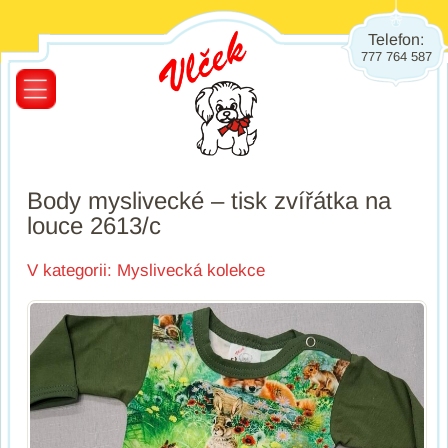
Telefon:
777 764 587
Body myslivecké – tisk zvířátka na
louce 2613/c
V kategorii:
Myslivecká kolekce