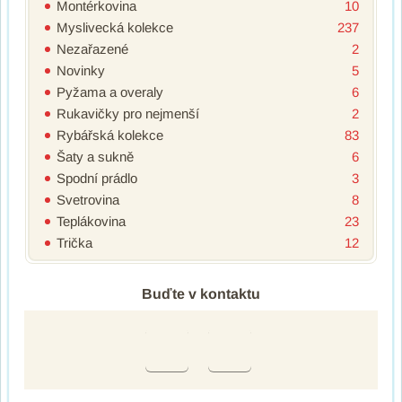
Montérkovina
10
Myslivecká kolekce
237
Nezařazené
2
Novinky
5
Pyžama a overaly
6
Rukavičky pro nejmenší
2
Rybářská kolekce
83
Šaty a sukně
6
Spodní prádlo
3
Svetrovina
8
Teplákovina
23
Trička
12
Buďte v kontaktu