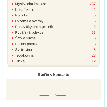
Myslivecká kolekce
237
Nezařazené
2
Novinky
5
Pyžama a overaly
6
Rukavičky pro nejmenší
2
Rybářská kolekce
83
Šaty a sukně
6
Spodní prádlo
3
Svetrovina
8
Teplákovina
23
Trička
12
Buďte v kontaktu