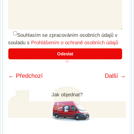
Souhlasím se zpracováním osobních údajů
v
souladu s
Prohlášením o ochraně osobních údajů
← Předchozí
Další →
Post navigation
Jak objednat?