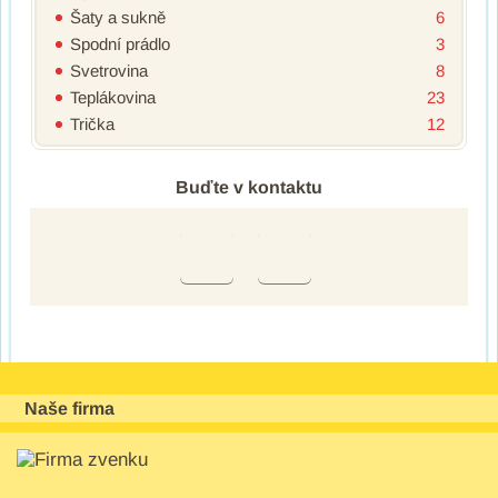
Šaty a sukně
6
Spodní prádlo
3
Svetrovina
8
Teplákovina
23
Trička
12
Buďte v kontaktu
Naše firma