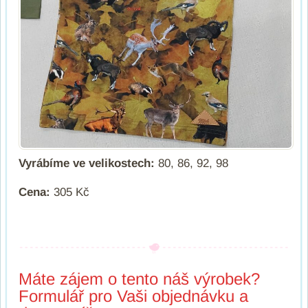
Vyrábíme ve velikostech:
80, 86, 92, 98
Cena:
305 Kč
Máte zájem o tento náš výrobek?
Formulář pro Vaši objednávku a