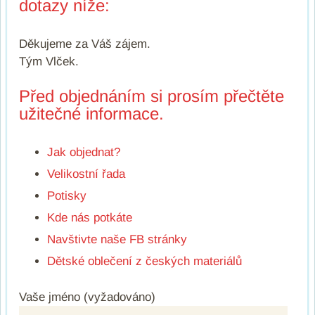
dotazy níže:
Děkujeme za Váš zájem.
Tým Vlček.
Před objednáním si prosím přečtěte
užitečné informace.
Jak objednat?
Velikostní řada
Potisky
Kde nás potkáte
Navštivte naše FB stránky
Dětské oblečení z českých materiálů
Vaše jméno (vyžadováno)