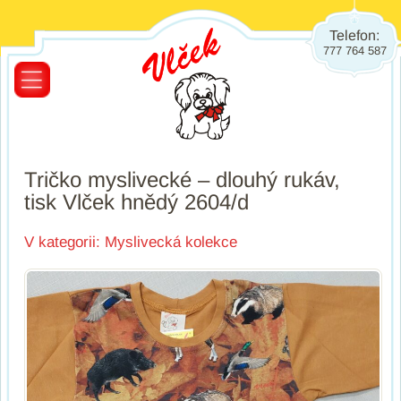
Telefon:
777 764 587
Tričko myslivecké – dlouhý rukáv,
tisk Vlček hnědý 2604/d
V kategorii:
Myslivecká kolekce