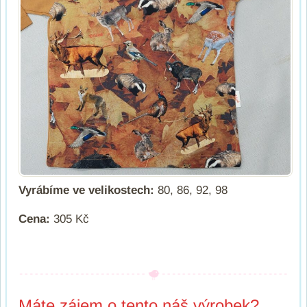
Vyrábíme ve velikostech:
80, 86, 92, 98
Cena:
305 Kč
Máte zájem o tento náš výrobek?