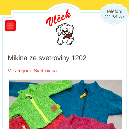
Telefon:
777 764 587
Mikina ze svetroviny 1202
V kategorii:
Svetrovina