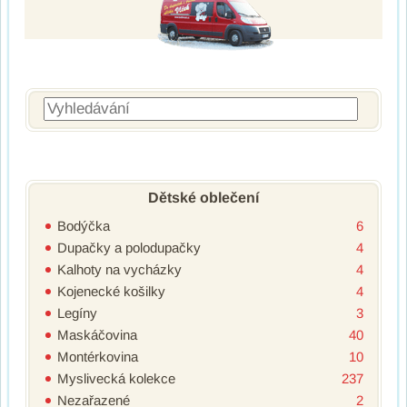
Vyhledávání
Dětské oblečení
Bodýčka
6
Dupačky a polodupačky
4
Kalhoty na vycházky
4
Kojenecké košilky
4
Legíny
3
Maskáčovina
40
Montérkovina
10
Myslivecká kolekce
237
Nezařazené
2