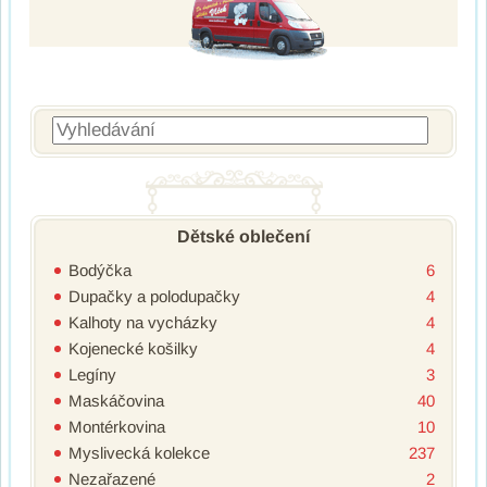
Vyhledávání
Dětské oblečení
Bodýčka
6
Dupačky a polodupačky
4
Kalhoty na vycházky
4
Kojenecké košilky
4
Legíny
3
Maskáčovina
40
Montérkovina
10
Myslivecká kolekce
237
Nezařazené
2