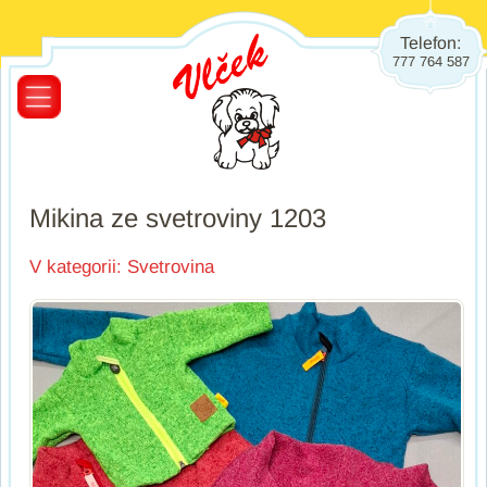
Telefon:
777 764 587
Mikina ze svetroviny 1203
V kategorii:
Svetrovina