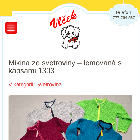
Telefon:
777 764 587
Mikina ze svetroviny – lemovaná s
kapsami 1303
V kategorii:
Svetrovina