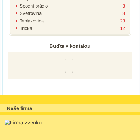
Spodní prádlo
3
Svetrovina
8
Teplákovina
23
Trička
12
Buďte v kontaktu
Naše firma