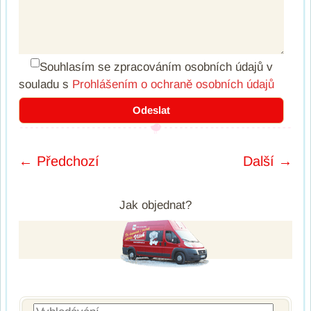
Souhlasím se zpracováním osobních údajů
v
souladu s
Prohlášením o ochraně osobních údajů
← Předchozí
Další →
Post navigation
Jak objednat?
Vyhledávání